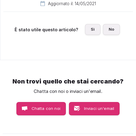
Aggiornato il: 14/05/2021
Sì
No
È stato utile questo articolo?
Non trovi quello che stai cercando?
Chatta con noi o inviaci un'email.
Chatta con noi
Inviaci un'email