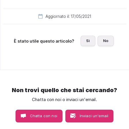
Aggiornato il: 17/05/2021
Sì
No
È stato utile questo articolo?
Non trovi quello che stai cercando?
Chatta con noi o inviaci un'email.
Chatta con noi
Inviaci un'email