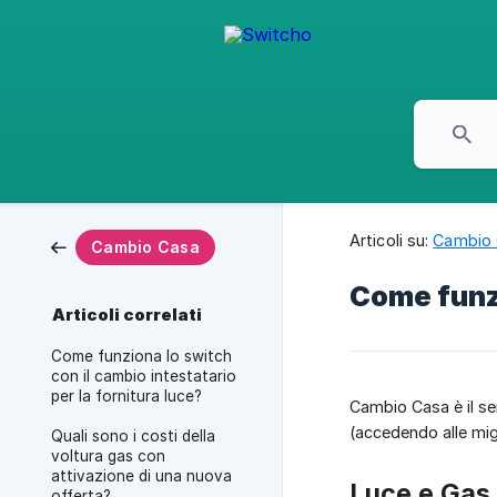
Articoli su:
Cambio
Cambio Casa
Come funzi
Articoli correlati
Come funziona lo switch
con il cambio intestatario
per la fornitura luce?
Cambio Casa è il se
(accedendo alle migli
Quali sono i costi della
voltura gas con
attivazione di una nuova
Luce e Gas
offerta?