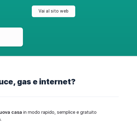
Vai al sito web
uce, gas e internet?
nuova casa
in modo rapido, semplice e gratuito
.