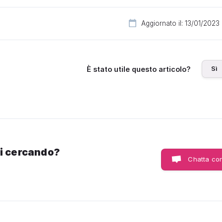
Aggiornato il: 13/01/2023
Sì
È stato utile questo articolo?
ai cercando?
Chatta con