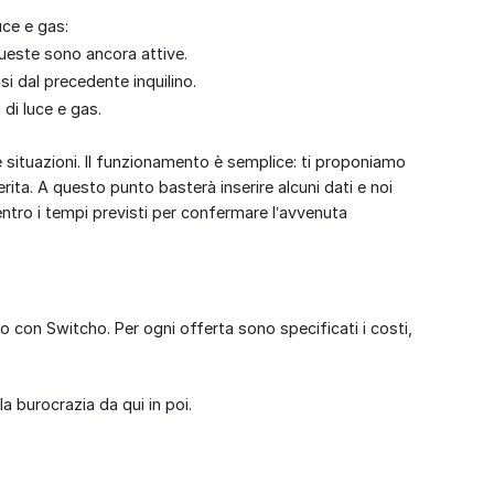
uce e gas:
queste sono ancora attive.
usi dal precedente inquilino.
 di luce e gas.
e situazioni. Il funzionamento è semplice: ti proponiamo
rita. A questo punto basterà inserire alcuni dati e noi
 entro i tempi previsti per confermare l’avvenuta
zzo con Switcho. Per ogni offerta sono specificati i costi,
 la burocrazia da qui in poi.