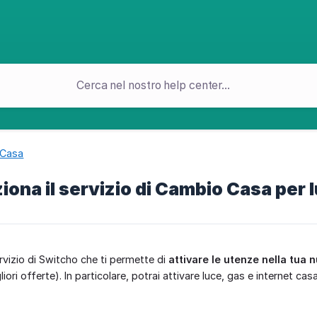
 Casa
ona il servizio di Cambio Casa per l
rvizio di Switcho che ti permette di
attivare le utenze nella tua 
ori offerte). In particolare, potrai attivare luce, gas e internet casa