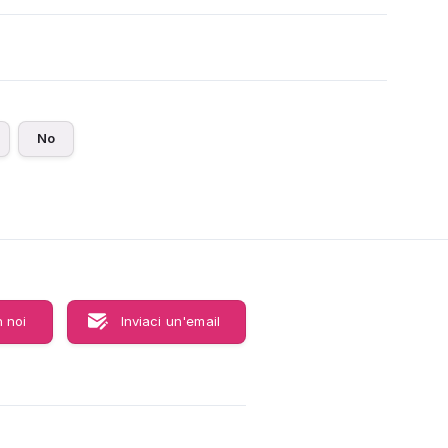
No
 noi
Inviaci un'email