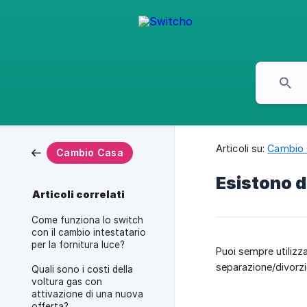
Articoli su:
Cambio
Cambio Casa
Esistono d
Articoli correlati
Come funziona lo switch
con il cambio intestatario
per la fornitura luce?
Puoi sempre utilizza
separazione/divorzi
Quali sono i costi della
voltura gas con
attivazione di una nuova
offerta?