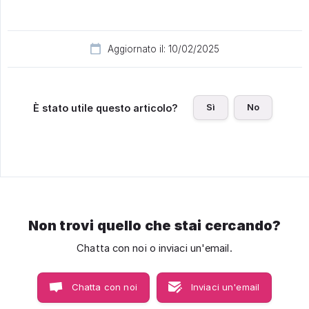
Aggiornato il: 10/02/2025
Sì
No
È stato utile questo articolo?
Non trovi quello che stai cercando?
Chatta con noi o inviaci un'email.
Chatta con noi
Inviaci un'email