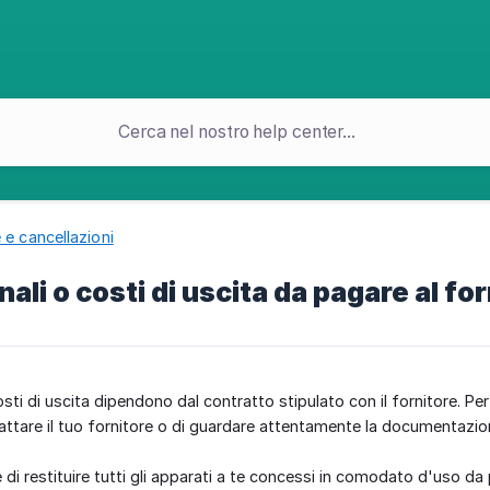
 e cancellazioni
ali o costi di uscita da pagare al fo
osti di uscita dipendono dal contratto stipulato con il fornitore. Per
ttare il tuo fornitore o di guardare attentamente la documentazio
 di restituire tutti gli apparati a te concessi in comodato d'uso da p