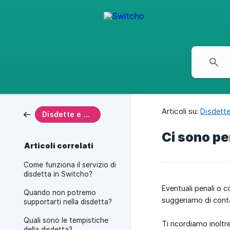
Articoli su:
Disdette
Disdette e cancellazioni
Ci sono pen
Articoli correlati
Come funziona il servizio di
disdetta in Switcho?
Eventuali penali o c
Quando non potremo
suggeriamo di conta
supportarti nella disdetta?
Quali sono le tempistiche
Ti ricordiamo inoltre
della disdetta?