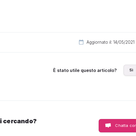
Aggiornato il: 14/05/2021
Sì
È stato utile questo articolo?
ai cercando?
Chatta con